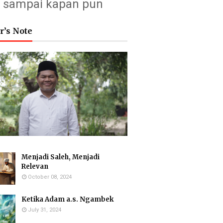
sampai kapan pun
r’s Note
Menjadi Saleh, Menjadi
Relevan
October 08, 2024
Ketika Adam a.s. Ngambek
July 31, 2024