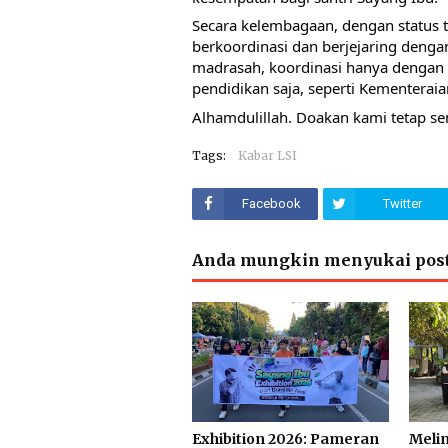
Secara kelembagaan, dengan status t
berkoordinasi dan berjejaring denga
madrasah, koordinasi hanya dengan 
pendidikan saja, seperti Kementerai
Alhamdulillah. 
Doakan kami tetap se
Tags:
Kabar LSI
Facebook
Twitter
Anda mungkin menyukai post
Exhibition 2026: Pameran
Melin