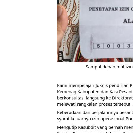
Sampul depan maf izin
Kami mempelajari Juknis pendirian P
Kemenag Kabupaten dan Kasi Pesantr
berkonsultasi langsung ke Direktora
melewati rangkaian proses tersebut
Keberadaan dan berjalannnya pesantr
syarat keluarnya izin operasional Po
Mengutip Kasubdit yang pernah mena