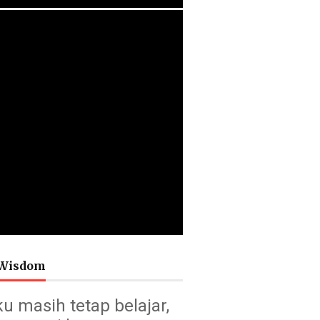
Wisdom
u masih tetap belajar,