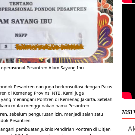
 operasional Pesantren Alam Sayang Ibu
ondok Pesantren dan juga berkonsultasi dengan Pakis 
en di Kemenag Provinsi NTB. Kami juga 
t yang menangani Pontren di Kemenag Jakarta. Setelah 
, kami mulai menggunakan nama Pesantren. 
MSI 
en, sebelum pengurusan izin, menjadi salah satu 
ndok Pesantren. 
Ak
ngani pembuatan Juknis Pendirian Pontren di Ditjen 