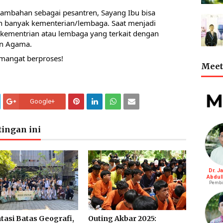
ambahan sebagai pesantren, Sayang Ibu bisa 
n banyak kementerian/lembaga. Saat menjadi 
kementrian atau lembaga yang terkait dengan 
an Agama.
mangat berproses!
Meet 
Google+
ingan ini
Dr. J
Abdul
Pembi
tasi Batas Geografi,
Outing Akbar 2025: