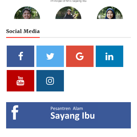
Principal of MTs Sayang Ibu
Social Media
M. Bagus Bastari, S.Li.
Ibtisyamah Hizam, M.Pd.
Bintang Pratiwi, S.E.
Riayah (Boy)
Riayah (Girl)
Treasurer
Vidya Putri Cahyani,
Yuliani, S.Pd
Fathul Hamdi, S.Si
S.Pd.
Deputy of Head of Curriculum
Deputy Head of Curriculum
MA
MTs
Deputy Head of Public
Relations
Hendria Isron Risandi,
Kuswandi Sastra
Islam Hidayah, S.Kom
S.Pd.
Nova,S.E.
Administration Coordinator &
MA Administration
Deputy Head of Curriculum MI
Deputy Head of Infrastructure