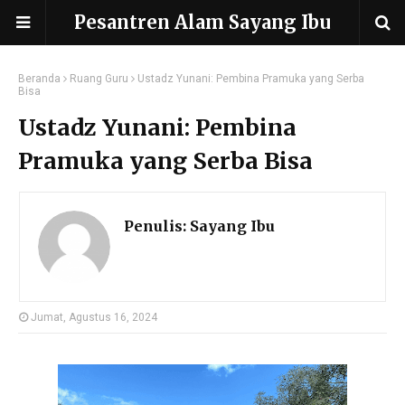
Pesantren Alam Sayang Ibu
Beranda
Ruang Guru
Ustadz Yunani: Pembina Pramuka yang Serba
Bisa
Ustadz Yunani: Pembina
Pramuka yang Serba Bisa
Penulis:
Sayang Ibu
Jumat, Agustus 16, 2024