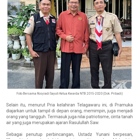
Foto Bersama Rosyiadi Sayuti Ketua Kwarda NTB 2015-2020 (Dok. Pribadi)
Selain itu, menurut Pria kelahiran Telagawaru ini, di Pramuka
diajarkan untuk tampil di depan orang, memimpin, juga menjadi
orang yang tangguh. Termasuk juga nilai patriotisme, cinta tanah
air yang juga merupakan ajaran Rasulullah Saw.
Sebagai penutup perbincangan, Ustadz Yunani berpesan, 