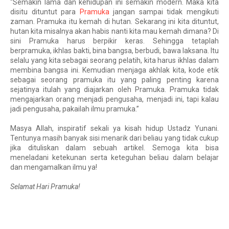
“Semakin lama dan kehidupan ini semakin modern. Maka kita 
disitu dituntut para 
Pramuka
 jangan sampai tidak mengikuti 
zaman. Pramuka itu kemah di hutan. Sekarang ini kita dituntut, 
hutan kita misalnya akan habis nanti kita mau kemah dimana? Di 
sini Pramuka harus berpikir keras. Sehingga tetaplah 
berpramuka, ikhlas bakti, bina bangsa, berbudi, bawa laksana. Itu 
selalu yang kita sebagai seorang pelatih, kita harus ikhlas dalam 
membina bangsa ini. Kemudian menjaga akhlak kita, kode etik 
sebagai seorang pramuka itu yang paling penting karena 
sejatinya itulah yang diajarkan oleh Pramuka. Pramuka tidak 
mengajarkan orang menjadi pengusaha, menjadi ini, tapi kalau 
jadi pengusaha, pakailah ilmu pramuka.”
Masya Allah, inspiratif sekali ya kisah hidup Ustadz Yunani. 
Tentunya masih banyak sisi menarik dari beliau yang tidak cukup 
jika dituliskan dalam sebuah artikel. Semoga kita bisa 
meneladani ketekunan serta keteguhan beliau dalam belajar 
dan mengamalkan ilmu ya!
Selamat Hari Pramuka!