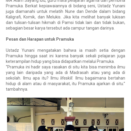
MA Alam Sayang Ibu, guru mata pelajaran agama dan pembina
Pramuka. Berkat kepiawaiannya di bidang seni, Ustadz Yunani
juga diamanahi untuk melatih Nune dan Dende dalam bidang
Kaligrafi, Komik, dan Melukis. Jika kita melihat banyak lukisan
dan tulisan-tulisan hikmah di Pamsi tidak lain dan tidak bukan,
sebagian besar karya tersebut ada campur tangan darinya.
Pesan dan Harapan untuk Pramuka
Ustadz Yunani mengatakan bahwa ia masih setia dengan
Pramuka hingga saat ini karena banyak sekali pelajaran juga
keterampilan hidup yang bisa didapatkan melalui Pramuka.
“Pramuka ini hadir saya rasakan di situ kita bisa menimba ilmu
yang lain daripada yang ada di Madrasah atau yang ada di
sekolah. Ilmu apa itu? Ilmu
lifeskill.
Ilmu bagaimana bertahan
hidup di alam atau di masyarakat, itu Pramuka ajarkan di situ.”
tambahnya.