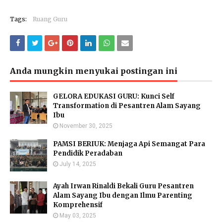
Tags:
Ruang Guru
Anda mungkin menyukai postingan ini
GELORA EDUKASI GURU: Kunci Self
Transformation di Pesantren Alam Sayang
Ibu
November 30, 2025
PAMSI BERIUK: Menjaga Api Semangat Para
Pendidik Peradaban
July 14, 2025
Ayah Irwan Rinaldi Bekali Guru Pesantren
Alam Sayang Ibu dengan Ilmu Parenting
Komprehensif
May 03, 2025