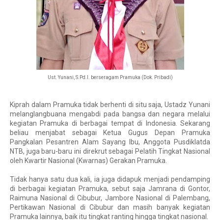
Ust. Yunani, S.Pd.I. berseragam Pramuka (Dok. Pribadi)
Kiprah dalam Pramuka tidak berhenti di situ saja, Ustadz Yunani
melanglangbuana mengabdi pada bangsa dan negara melalui
kegiatan Pramuka di berbagai tempat di Indonesia. Sekarang
beliau menjabat sebagai Ketua Gugus Depan Pramuka
Pangkalan Pesantren Alam Sayang Ibu, Anggota Pusdiklatda
NTB, juga baru-baru ini direkrut sebagai Pelatih Tingkat Nasional
oleh Kwartir Nasional (Kwarnas) Gerakan Pramuka.
Tidak hanya satu dua kali, ia juga didapuk menjadi pendamping 
di berbagai kegiatan Pramuka, sebut saja Jamrana di Gontor, 
Raimuna Nasional di Cibubur, Jambore Nasional di Palembang, 
Pertikawan Nasional di Cibubur dan masih banyak kegiatan 
Pramuka lainnya, baik itu tingkat ranting hingga tingkat nasional.