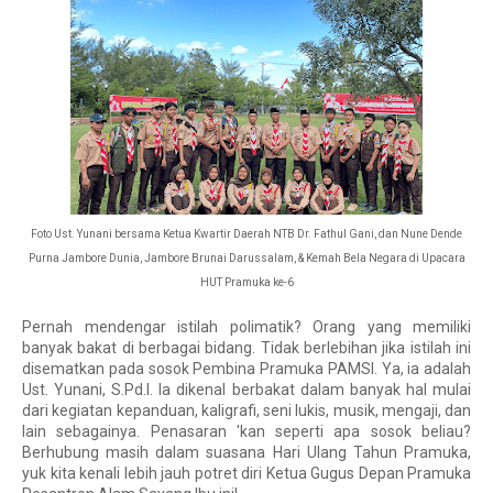
Foto Ust. Yunani bersama Ketua Kwartir Daerah NTB Dr. Fathul Gani, dan Nune Dende
Purna Jambore Dunia, Jambore Brunai Darussalam, & Kemah Bela Negara di Upacara
HUT Pramuka ke-6
Pernah mendengar istilah polimatik? Orang yang memiliki 
banyak bakat di berbagai bidang. Tidak berlebihan jika istilah ini 
disematkan pada sosok Pembina Pramuka PAMSI. Ya, ia adalah 
Ust. Yunani, S.Pd.I. Ia dikenal berbakat dalam banyak hal mulai 
dari kegiatan kepanduan, kaligrafi, seni lukis, musik, mengaji, dan 
lain sebagainya. Penasaran 'kan seperti apa sosok beliau? 
Berhubung masih dalam suasana Hari Ulang Tahun Pramuka, 
yuk kita kenali lebih jauh potret diri Ketua Gugus Depan Pramuka 