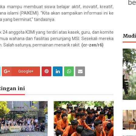
be
ka mampu membuat siswa belajar aktif, inovatif, kreatif,
 islami (PAIKEMI). ”Kita akan sampaikan informasi ini ke
a yang berminat,” tandasnya.
 24 anggota K3MI yang terdiri atas kasek, guru, dan komite
Mudi
mua wahana dan fasilitas penunjang MSI. Sesekali mereka
. Salah satunya, permainan menarik rakit.
(cr-zen/r6)
Google+
ingan ini