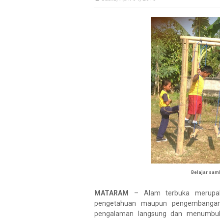
Belajar samb
MATARAM
– Alam terbuka merupaka
pengetahuan maupun pengembangan 
pengalaman langsung dan menumbuhk