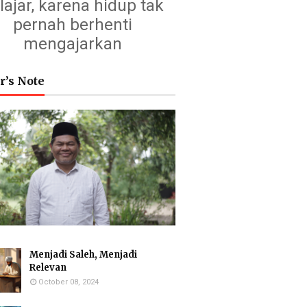
lajar, karena hidup tak
pernah berhenti
mengajarkan
r’s Note
Menjadi Saleh, Menjadi
Relevan
October 08, 2024