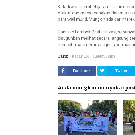
Kata Irwan, pembelajaran di alam terbu
efektif dan menyenangkan dalam suasana
para wali murid. Mungkin ada dari merek
Pantuan Lombok Post di lokasi, sebanyak
disuguhkan melihat secara langsung se
mencoba satu demi satu jenis permainan
Tags:
Kabar LSI
Kebun Sains
Facebook
Twitter
Anda mungkin menyukai post