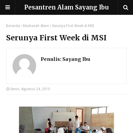
Pesantren Alam Sayang Ibu
Beranda
Madrasah Alam
Serunya First Week di MSI
Serunya First Week di MSI
Penulis:
Sayang Ibu
Senin, Agustus 24, 2015