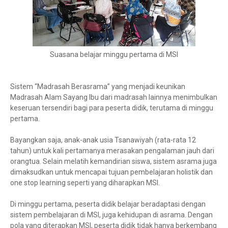
Suasana belajar minggu pertama di MSI
Sistem “Madrasah Berasrama” yang menjadi keunikan
Madrasah Alam Sayang Ibu dari madrasah lainnya menimbulkan
keseruan tersendiri bagi para peserta didik, terutama di minggu
pertama.
Bayangkan saja, anak-anak usia Tsanawiyah (rata-rata 12
tahun) untuk kali pertamanya merasakan pengalaman jauh dari
orangtua. Selain melatih kemandirian siswa, sistem asrama juga
dimaksudkan untuk mencapai tujuan pembelajaran holistik dan
one stop learning seperti yang diharapkan MSI.
Di minggu pertama, peserta didik belajar beradaptasi dengan
sistem pembelajaran di MSI, juga kehidupan di asrama. Dengan
pola yang diterapkan MSI, peserta didik tidak hanya berkembang