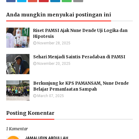
Anda mungkin menyukai postingan ini
Riset PAMSI Ajak Nune Dende Uji Logika dan
Hipotesis
November 28, 2025
Sehari Menjadi Saintis Peradaban di PAMSI
November 20, 2025
Berkunjung ke KPS PAMANSAM, Nune Dende
Belajar Pemanfaatan Sampah
March 07, 2025
Posting Komentar
1 Komentar
JAMALUDIN ABDULLAH