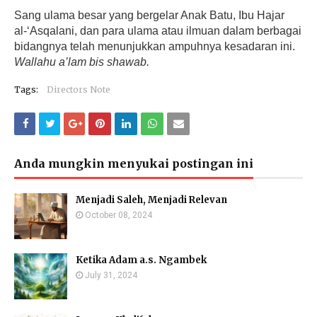
Sang ulama besar yang bergelar Anak Batu, Ibu Hajar
al-‘Asqalani, dan para ulama atau ilmuan dalam berbagai
bidangnya telah menunjukkan ampuhnya kesadaran ini.
Wallahu a’lam bis shawab.
Tags:
Directors Note
Anda mungkin menyukai postingan ini
Menjadi Saleh, Menjadi Relevan
October 08, 2024
Ketika Adam a.s. Ngambek
July 31, 2024