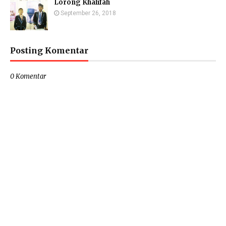
Lorong Khalifah
September 26, 2018
Posting Komentar
0 Komentar