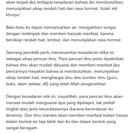
akan terjadi jika terdapat kesadaran bahwa diri membutuhkan,
menunjukkan sikap rendah hati dan rasa hormat. Itulah inti
khusyu’.
Batu-batu itu dapat memancarkan air, mengalirkan sungai
dengan melimpah dan memberi banyak manfaat, karena
bersikap rendah hati, lembut, dan menunjukkan rasa hormat.
Seorang pendidik perlu menanamkan kesadaran etika ini
sebagai sikap pencari ilmu. Para pencari ilmu perlu diyakinkan
bahwa ilmu akan mudah dikuasai dan memberi manfaat jika
pencarinya meyakini bahwa ia membutuhkan, menunjukkan
sikap rendah hati, menghargai ilmu dan sumber ilmu (guru,
buku, alam sekitar, dll) yang telah Allah anugerahkan.
Dengan kesadaran etik ini, insyaAllah, para pencari ilmu akan
merasa mudah menguasai apa yang dipelajari, tak peduli
tingkat atau jenis kecerdasannya (karena kecerdasan itu
dinamis). Dan ilmu mereka akan memberi manfaat bukan hanya
dalam bentuk air tapi lebih dari itu dan dalam bentuk yang
sangat beragam.