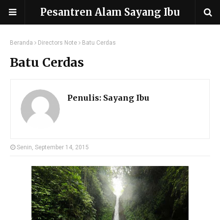
Pesantren Alam Sayang Ibu
Beranda
Directors Note
Batu Cerdas
Batu Cerdas
Penulis:
Sayang Ibu
Senin, September 14, 2015