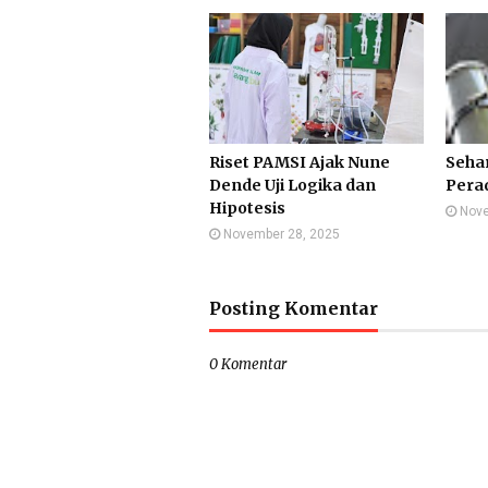
Riset PAMSI Ajak Nune
Sehar
Dende Uji Logika dan
Pera
Hipotesis
Nove
November 28, 2025
Posting Komentar
0 Komentar