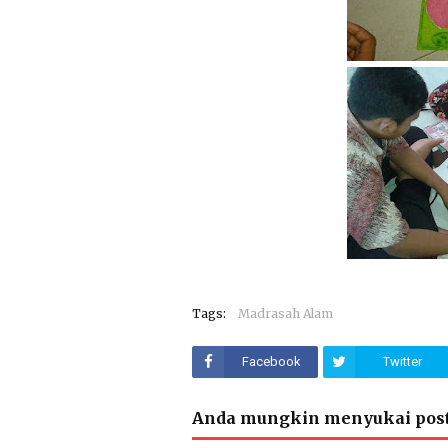
Tags:
Madrasah Alam
Facebook
Twitter
Anda mungkin menyukai post