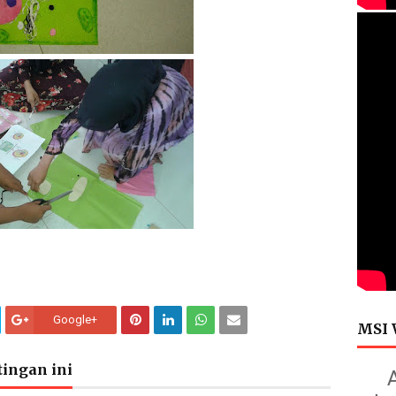
Google+
MSI 
ingan ini