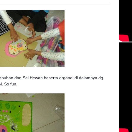
mbuhan dan Sel Hewan beserta organel di dalamnya dg
. So fun..