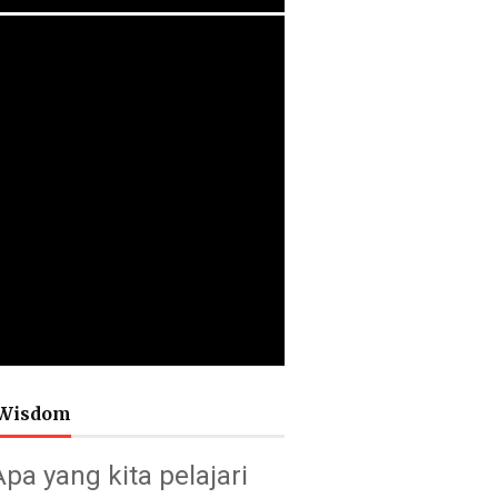
Wisdom
Apa yang kita pelajari