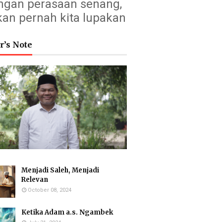
ngan perasaan senang,
kan pernah kita lupakan
r’s Note
Menjadi Saleh, Menjadi
Relevan
October 08, 2024
Ketika Adam a.s. Ngambek