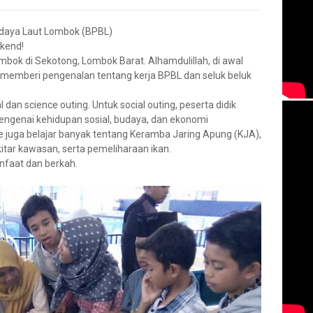
didaya Laut Lombok (BPBL)
ekend!
ok di Sekotong, Lombok Barat. Alhamdulillah, di awal
memberi pengenalan tentang kerja BPBL dan seluk beluk
al dan science outing. Untuk social outing, peserta didik
ngenai kehidupan sosial, budaya, dan ekonomi
 juga belajar banyak tentang Keramba Jaring Apung (KJA),
kitar kawasan, serta pemeliharaan ikan.
nfaat dan berkah.