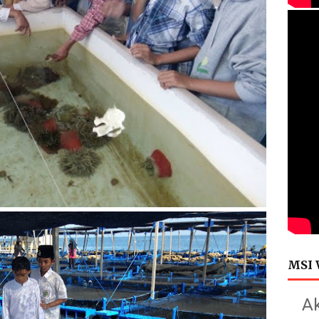
MSI 
Ak