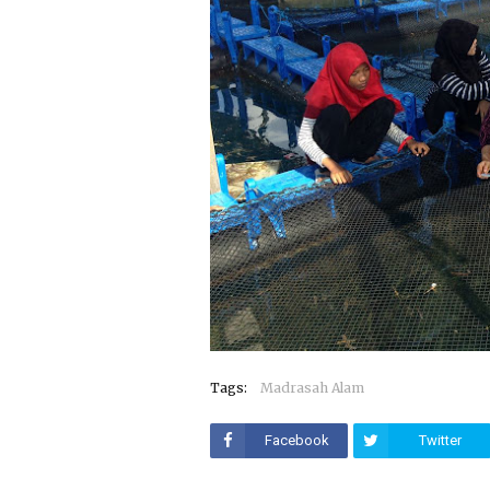
Tags:
Madrasah Alam
Facebook
Twitter