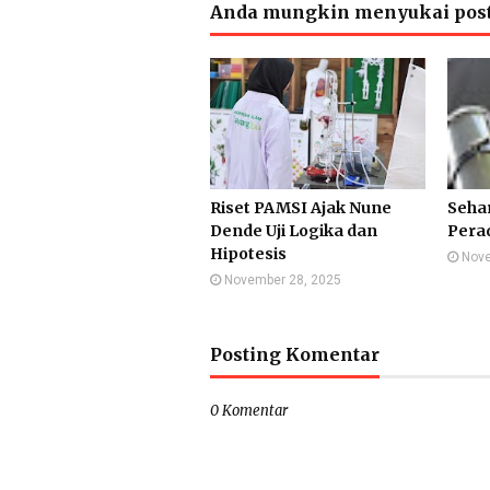
Anda mungkin menyukai post
Riset PAMSI Ajak Nune
Sehar
Dende Uji Logika dan
Pera
Hipotesis
Nove
November 28, 2025
Posting Komentar
0 Komentar