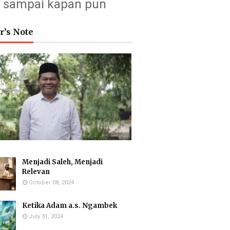
sampai kapan pun
r’s Note
Menjadi Saleh, Menjadi
Relevan
October 08, 2024
Ketika Adam a.s. Ngambek
July 31, 2024