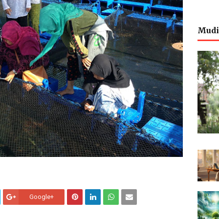
Mudi
Google+