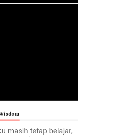
Wisdom
u masih tetap belajar,