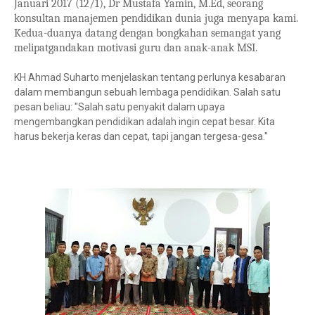
Januari 2017 (12/1), Dr Mustafa Yamin, M.Ed, seorang
konsultan manajemen pendidikan dunia juga menyapa kami.
Kedua-duanya datang dengan bongkahan semangat yang
melipatgandakan motivasi guru dan anak-anak MSI.
KH Ahmad Suharto menjelaskan tentang perlunya kesabaran
dalam membangun sebuah lembaga pendidikan. Salah satu
pesan beliau: "Salah satu penyakit dalam upaya
mengembangkan pendidikan adalah ingin cepat besar. Kita
harus bekerja keras dan cepat, tapi jangan tergesa-gesa."