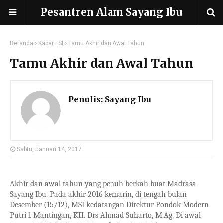
Pesantren Alam Sayang Ibu
Beranda
Kabar LSI
Tamu Akhir dan Awal Tahun
Tamu Akhir dan Awal Tahun
Penulis:
Sayang Ibu
Sabtu, Januari 14, 2017
Akhir dan awal tahun yang penuh berkah buat Madrasa
Sayang Ibu. Pada akhir 2016 kemarin, di tengah bulan
Desember (15/12), MSI kedatangan Direktur Pondok Modern
Putri 1 Mantingan, KH. Drs Ahmad Suharto, M.Ag. Di awal