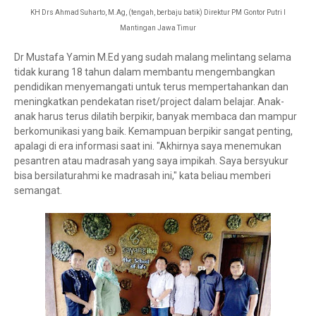
KH Drs Ahmad Suharto, M.Ag, (tengah, berbaju batik) Direktur PM Gontor Putri I
Mantingan Jawa Timur
Dr Mustafa Yamin M.Ed yang sudah malang melintang selama
tidak kurang 18 tahun dalam membantu mengembangkan
pendidikan menyemangati untuk terus mempertahankan dan
meningkatkan pendekatan riset/project dalam belajar. Anak-
anak harus terus dilatih berpikir, banyak membaca dan mampur
berkomunikasi yang baik. Kemampuan berpikir sangat penting,
apalagi di era informasi saat ini. "Akhirnya saya menemukan
pesantren atau madrasah yang saya impikah. Saya bersyukur
bisa bersilaturahmi ke madrasah ini," kata beliau memberi
semangat.