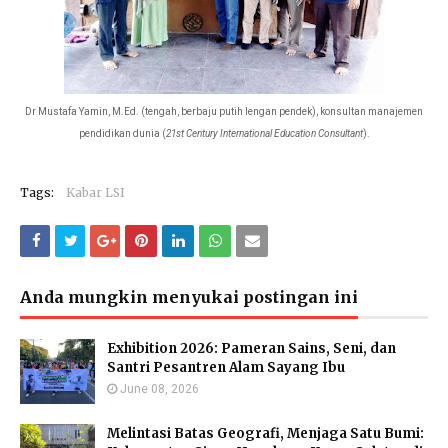
Dr Mustafa Yamin, M.Ed. (tengah, berbaju putih lengan pendek), konsultan manajemen
pendidikan dunia (
21st Century International Education Consultant
).
Tags:
Kabar LSI
Anda mungkin menyukai postingan ini
Exhibition 2026: Pameran Sains, Seni, dan
Santri Pesantren Alam Sayang Ibu
June 08, 2026
Melintasi Batas Geografi, Menjaga Satu Bumi: