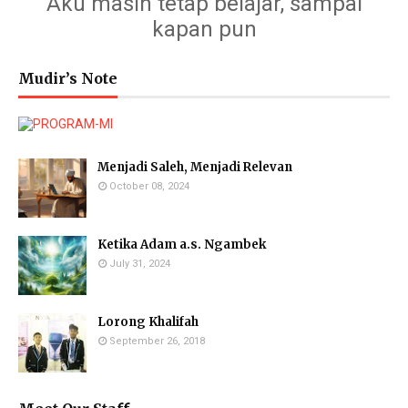
Aku masih tetap belajar, sampai
kapan pun
Mudir’s Note
Menjadi Saleh, Menjadi Relevan
October 08, 2024
Ketika Adam a.s. Ngambek
July 31, 2024
Lorong Khalifah
September 26, 2018