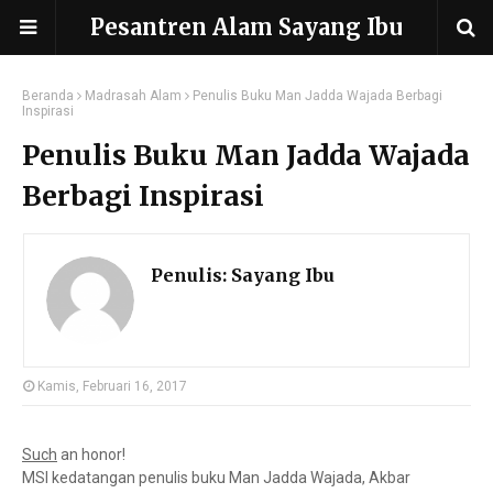
Pesantren Alam Sayang Ibu
Beranda
Madrasah Alam
Penulis Buku Man Jadda Wajada Berbagi
Inspirasi
Penulis Buku Man Jadda Wajada
Berbagi Inspirasi
Penulis:
Sayang Ibu
Kamis, Februari 16, 2017
Such
an honor!
MSI kedatangan penulis buku Man Jadda Wajada, Akbar