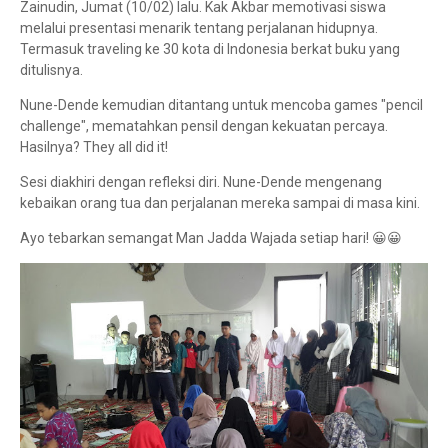
Zainudin, Jumat (10/02) lalu. Kak Akbar memotivasi siswa
melalui presentasi menarik tentang perjalanan hidupnya.
Termasuk traveling ke 30 kota di Indonesia berkat buku yang
ditulisnya.
Nune-Dende kemudian ditantang untuk mencoba games "pencil
challenge", mematahkan pensil dengan kekuatan percaya.
Hasilnya? They all did it!
Sesi diakhiri dengan refleksi diri. Nune-Dende mengenang
kebaikan orang tua dan perjalanan mereka sampai di masa kini.
Ayo tebarkan semangat Man Jadda Wajada setiap hari! 😀😀