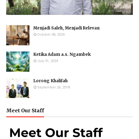
Menjadi Saleh, Menjadi Relevan
October 08, 2024
Ketika Adam a.s. Ngambek
July 31, 2024
Lorong Khalifah
September 26, 2018
Meet Our Staff