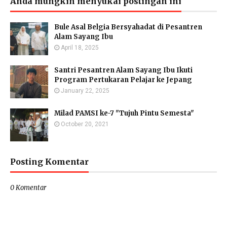
Anda mungkin menyukai postingan ini
Bule Asal Belgia Bersyahadat di Pesantren
Alam Sayang Ibu
April 18, 2025
Santri Pesantren Alam Sayang Ibu Ikuti
Program Pertukaran Pelajar ke Jepang
January 22, 2025
Milad PAMSI ke-7 "Tujuh Pintu Semesta"
October 20, 2021
Posting Komentar
0 Komentar