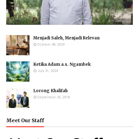
Menjadi Saleh, Menjadi Relevan
October 08, 2024
Ketika Adam a.s. Ngambek
July 31, 2024
Lorong Khalifah
September 26, 2018
Meet Our Staff