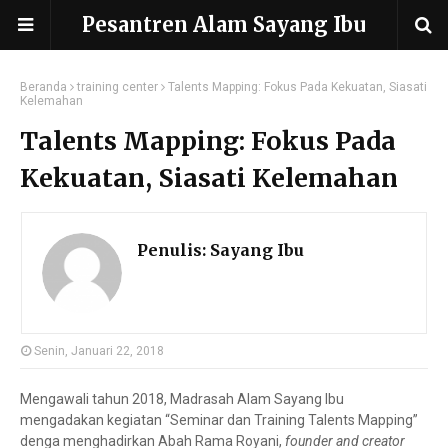
Pesantren Alam Sayang Ibu
Beranda
training center
Talents Mapping: Fokus Pada Kekuatan, Siasati
Kelemahan
Talents Mapping: Fokus Pada
Kekuatan, Siasati Kelemahan
Penulis:
Sayang Ibu
Senin, Januari 22, 2018
Mengawali tahun 2018, Madrasah Alam Sayang Ibu
mengadakan kegiatan “Seminar dan Training Talents Mapping”
denga menghadirkan Abah Rama Royani,
founder and creator