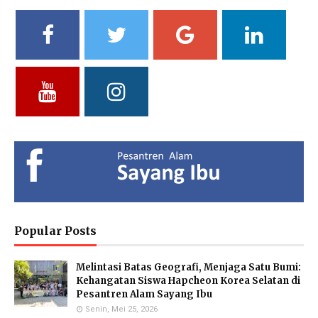
Vidya Putri Cahyani,
Yuliani, S.Pd
Fathul Hamdi, S.Si
S.Pd.
Deputy of Head of Curriculum
Deputy Head of Curriculum
MA
MTs
Deputy Head of Public
Relations
Hendria Isron Risandi,
Kuswandi Sastra
Islam Hidayah, S.Kom
S.Pd.
Nova,S.E.
Administration Coordinator &
MA Administration
Deputy Head of Curriculum MI
Deputy Head of Infrastructure
Popular Posts
Melintasi Batas Geografi, Menjaga Satu Bumi:
Eka Kusmiati, S.Si.
Yayuk Sundari, SE
Utami Suhariningsih, M.
Kehangatan Siswa Hapcheon Korea Selatan di
Environmental Chemistry
Food Quality Control
Psi
Pesantren Alam Sayang Ibu
Specialists
Counselor
Senin, Mei 25, 2026