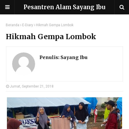
Pesantren Alam Sayang Ibu
Beranda
E-Diary
Hikmah Gempa Lombok
Hikmah Gempa Lombok
Penulis:
Sayang Ibu
Jumat, September 21, 2018