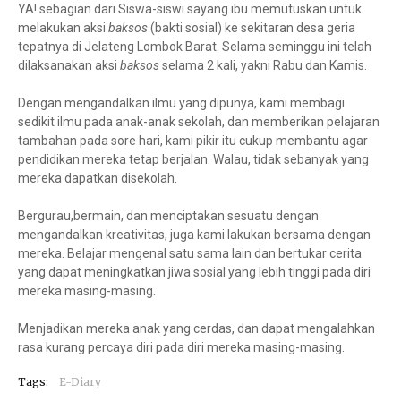
YA! sebagian dari Siswa-siswi sayang ibu memutuskan untuk
melakukan aksi
baksos
(bakti sosial) ke sekitaran desa geria
tepatnya di Jelateng Lombok Barat. Selama seminggu ini telah
dilaksanakan aksi
baksos
selama 2 kali, yakni Rabu dan Kamis.
Dengan mengandalkan ilmu yang dipunya, kami membagi
sedikit ilmu pada anak-anak sekolah, dan memberikan pelajaran
tambahan pada sore hari, kami pikir itu cukup membantu agar
pendidikan mereka tetap berjalan. Walau, tidak sebanyak yang
mereka dapatkan disekolah.
Bergurau,bermain, dan menciptakan sesuatu dengan
mengandalkan kreativitas, juga kami lakukan bersama dengan
mereka. Belajar mengenal satu sama lain dan bertukar cerita
yang dapat meningkatkan jiwa sosial yang lebih tinggi pada diri
mereka masing-masing.
Menjadikan mereka anak yang cerdas, dan dapat mengalahkan
rasa kurang percaya diri pada diri mereka masing-masing.
Tags:
E-Diary