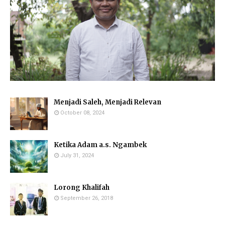
Menjadi Saleh, Menjadi Relevan
October 08, 2024
Ketika Adam a.s. Ngambek
July 31, 2024
Lorong Khalifah
September 26, 2018