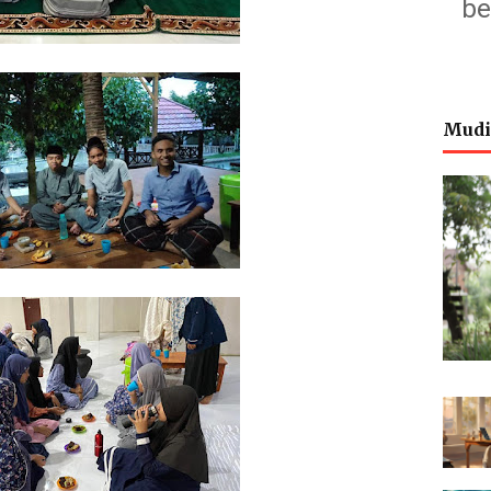
be
Mudi