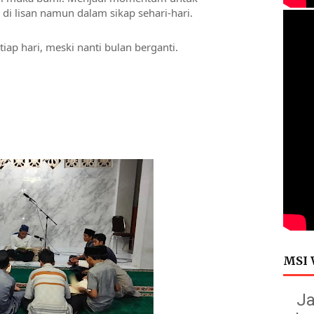
i lisan namun dalam sikap sehari-hari. 
p hari, meski nanti bulan berganti.
MSI 
Ja