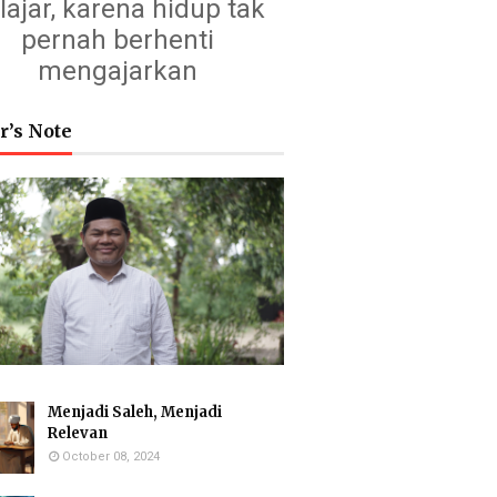
lajar, karena hidup tak
pernah berhenti
mengajarkan
r’s Note
Menjadi Saleh, Menjadi
Relevan
October 08, 2024