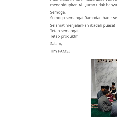
menghidupkan Al-Quran tidak hanya d
Semoga, 
Semoga semangat Ramadan hadir setia
Selamat menjalankan ibadah puasa! 
Tetap semangat
Tetap produktif
Salam,
Tim PAMSI