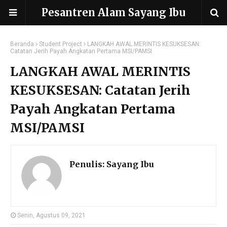
Pesantren Alam Sayang Ibu
Beranda
Student Project
LANGKAH AWAL MERINTIS KESUKSESAN:
Catatan Jerih Payah Angkatan Pertama MSI/PAMSI
LANGKAH AWAL MERINTIS
KESUKSESAN: Catatan Jerih
Payah Angkatan Pertama
MSI/PAMSI
Penulis:
Sayang Ibu
Senin, Agustus 09, 2021