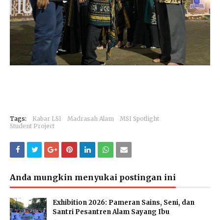
Tags:
Kabar LSI
Madrasah Alam
MSI Spotlight
Student Project
Anda mungkin menyukai postingan ini
Exhibition 2026: Pameran Sains, Seni, dan
Santri Pesantren Alam Sayang Ibu