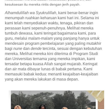
kesuksesan itu mereka rintis dengan jerih payah.
Alhamdulillah wa Syukrulillah
, kami benar-benar ingin
menumpah ruahkan keharuan kami hari ini. Selama ini
kami telah menyediakan waktu, tenaga, pikiran dan
perasaan kami sepenuh-penuhnya. Melihat mereka
tumbuh dewasa, kami teringat bagaimana kami, para
guru, melalui malam-malam yang panjang hanya untuk
mendesain program pembelajaran yang paling mutakhir
bagi
nune
dan
dende
tercinta, sesuai dengan kebutuhan
mereka. Melihat mereka kini diterima di Program Studi
dan Universitas ternama yang mereka impikan, kami
tersadar betapa kuasa Allah sangat mujarab. Keringat
dan air mata dibayar lunas di babak pertama. Kami
memasuki babak kedua: menanti keajaiban-keajaiban
yang akan mereka lakukan di masa depan.