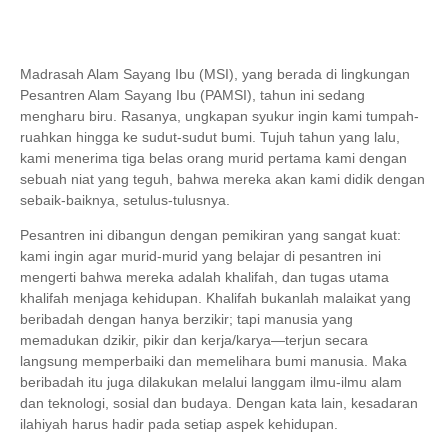
Madrasah Alam Sayang Ibu (MSI), yang berada di lingkungan
Pesantren Alam Sayang Ibu (PAMSI), tahun ini sedang
mengharu biru. Rasanya, ungkapan syukur ingin kami tumpah-
ruahkan hingga ke sudut-sudut bumi. Tujuh tahun yang lalu,
kami menerima tiga belas orang murid pertama kami dengan
sebuah niat yang teguh, bahwa mereka akan kami didik dengan
sebaik-baiknya, setulus-tulusnya.
Pesantren ini dibangun dengan pemikiran yang sangat kuat:
kami ingin agar murid-murid yang belajar di pesantren ini
mengerti bahwa mereka adalah khalifah, dan tugas utama
khalifah menjaga kehidupan. Khalifah bukanlah malaikat yang
beribadah dengan hanya berzikir; tapi manusia yang
memadukan dzikir, pikir dan kerja/karya—terjun secara
langsung memperbaiki dan memelihara bumi manusia. Maka
beribadah itu juga dilakukan melalui langgam ilmu-ilmu alam
dan teknologi, sosial dan budaya. Dengan kata lain, kesadaran
ilahiyah harus hadir pada setiap aspek kehidupan.