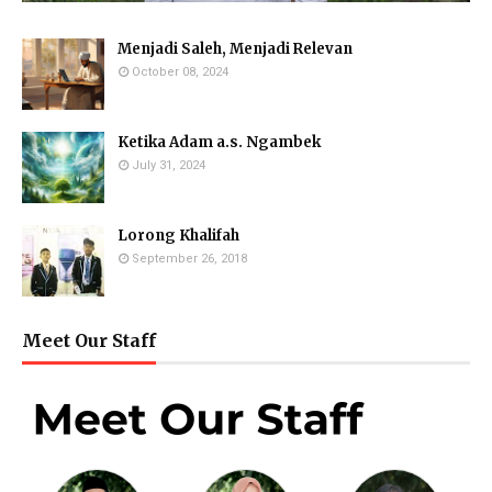
Menjadi Saleh, Menjadi Relevan
October 08, 2024
Ketika Adam a.s. Ngambek
July 31, 2024
Lorong Khalifah
September 26, 2018
Meet Our Staff