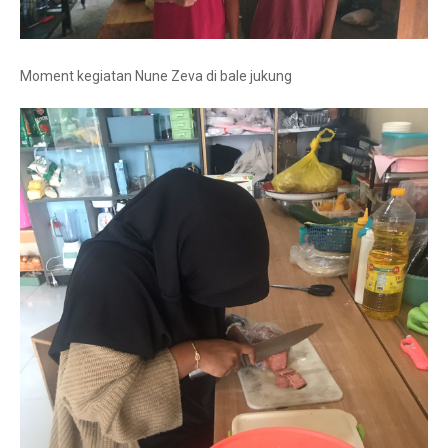
Moment kegiatan Nune Zeva di bale jukung