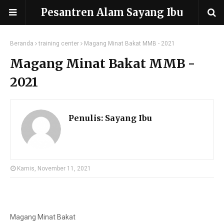
Pesantren Alam Sayang Ibu
Beranda
training center
Magang Minat Bakat MMB - 2021
Magang Minat Bakat MMB -
2021
Penulis:
Sayang Ibu
Kamis, November 11, 2021
Magang Minat Bakat