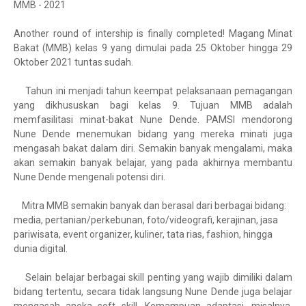
MMB - 2021
Another round of intership is finally completed! Magang Minat
Bakat (MMB) kelas 9 yang dimulai pada 25 Oktober hingga 29
Oktober 2021 tuntas sudah.
Tahun ini menjadi tahun keempat pelaksanaan pemagangan
yang dikhususkan bagi kelas 9. Tujuan MMB adalah
memfasilitasi minat-bakat Nune Dende. PAMSI mendorong
Nune Dende menemukan bidang yang mereka minati juga
mengasah bakat dalam diri. Semakin banyak mengalami, maka
akan semakin banyak belajar, yang pada akhirnya membantu
Nune Dende mengenali potensi diri.
Mitra MMB semakin banyak dan berasal dari berbagai bidang:
media, pertanian/perkebunan, foto/videografi, kerajinan, jasa
pariwisata, event organizer, kuliner, tata rias, fashion, hingga
dunia digital.
Selain belajar berbagai skill penting yang wajib dimiliki dalam
bidang tertentu, secara tidak langsung Nune Dende juga belajar