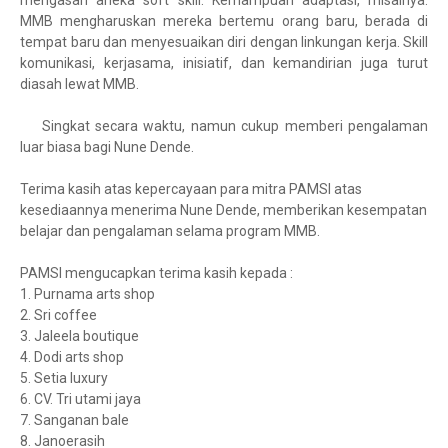
mengasah aneka soft skill. Kemampuan adaptasi, misalnya.
MMB mengharuskan mereka bertemu orang baru, berada di
tempat baru dan menyesuaikan diri dengan linkungan kerja. Skill
komunikasi, kerjasama, inisiatif, dan kemandirian juga turut
diasah lewat MMB.
Singkat secara waktu, namun cukup memberi pengalaman
luar biasa bagi Nune Dende.
Terima kasih atas kepercayaan para mitra PAMSI atas
kesediaannya menerima Nune Dende, memberikan kesempatan
belajar dan pengalaman selama program MMB.
PAMSI mengucapkan terima kasih kepada :
1. Purnama arts shop
2. Sri coffee
3. Jaleela boutique
4. Dodi arts shop
5. Setia luxury
6. CV. Tri utami jaya
7. Sanganan bale
8. Janoerasih