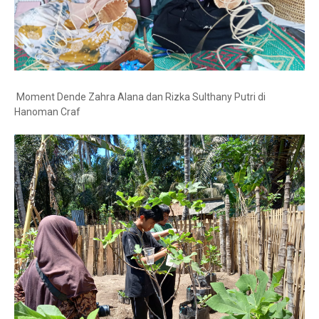
Moment Dende Zahra Alana dan Rizka Sulthany Putri di
Hanoman Craf