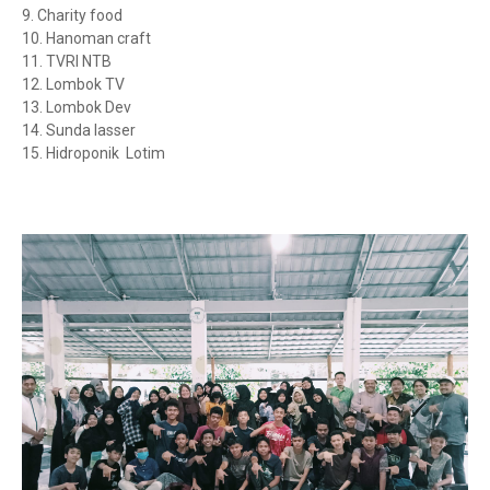
9. Charity food
10. Hanoman craft
11. TVRI NTB
12. Lombok TV
13. Lombok Dev
14. Sunda lasser
15. Hidroponik Lotim