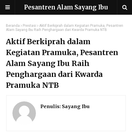
Pesantren Alam Sayang Ibu
Beranda
Prestasi
Aktif Berkiprah dalam Kegiatan Pramuka, Pesantren
Alam Sayang Ibu Raih Penghargaan dari Kwarda Pramuka NTB
Aktif Berkiprah dalam
Kegiatan Pramuka, Pesantren
Alam Sayang Ibu Raih
Penghargaan dari Kwarda
Pramuka NTB
Penulis:
Sayang Ibu