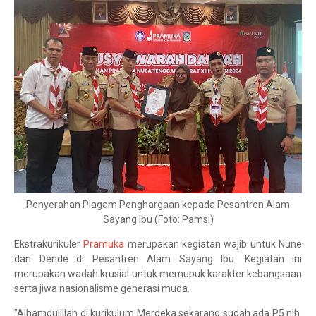
Penyerahan Piagam Penghargaan kepada Pesantren Alam
Sayang Ibu (Foto: Pamsi)
Ekstrakurikuler
Pramuka
merupakan kegiatan wajib untuk Nune
dan Dende di Pesantren Alam Sayang Ibu. Kegiatan ini
merupakan wadah krusial untuk memupuk karakter kebangsaan
serta jiwa nasionalisme generasi muda.
"Alhamdulillah di kurikulum Merdeka sekarang sudah ada P5 nih.