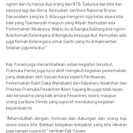
ngirim dan itu hanya dua orang dari NTB. Satunya dari kita dan
satunya lagi dari Bima. Kemudian Jambore Nasional Brunei
Darussalam yang ke-5. Kita juga mengirim tiga belas siswa kita,
baik yang Tsanawiyah maupun yang Aliyah. Kemudian ada
Perkemahan Wirakarya. Waktu itu di Bangka Belitung kita ngirim.
Ada Kemah Belanegara di Bengkulu kita juga ikut. Kemudian ada
juga Kemah Belanegara untuk Santri yang itu di Kalimantan
Selatan juga kita ikut."
Kak Yunani juga menambahkan, selain kegiatan tersebut,
Pramuka Pamsi juga turut aktif mengikuti kegiatan perkemahan
yang dilakukan oleh Satuan Karya seperti Pertikawan,
Perkemahan Bakti Saka Wanabakti dan Kalpataru. Keaktifan dan
Prestasi Pramuka Pesantren Alam Sayang Ibu juga tidak lepas
dari kerjasama yang baik antara Pesantren, siswa, maupun
orang tua Nune Dende yang suportif mendukung kegiatan
kepanduan ini.
"Alhamdulillah dengan motivasi dan dukungan dari orang tua,
siswa-siswa kita. Bahkan kebijakan-kebijakan yang kita lakukan
juga sangat supportif." tambah Kak Yunani.