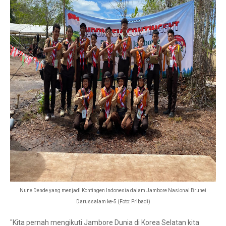
Nune Dende yang menjadi Kontingen Indonesia dalam Jambore Nasional Brunei
Darussalam ke-5 (Foto: Pribadi)
"Kita pernah mengikuti Jambore Dunia di Korea Selatan kita