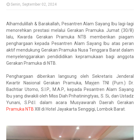
Senin, September 02, 2024
Alhamdulillah & Barakallah, Pesantren Alam Sayang Ibu lagi-lagi
menorehkan prestasi melalui Gerakan Pramuka. Jumat (30/8)
lalu, Kwarda Gerakan Pramuka NTB memberikan piagam
penghargaan kepada Pesantren Alam Sayang Ibu atas peran
aktif mendukung Gerakan Pramuka Nusa Tenggara Barat dalam
menyelenggarakan pendididikan kepramukaan bagi anggota
Gerakan Pramuka di NTB.
Penghargaan diberikan langsung oleh Sekretaris Jenderal
Kwartir Nasional Gerakan Pramuka, Mayjen TNI (Purn.) Dr.
Bachtiar Utomo, S.I.P., M.A.P., kepada Pesantren Alam Sayang
Ibu yang diwakili oleh Miss Diah Prihatiningtyas, S. Si, dan Ustadz
Yunani, S.Pd.I. dalam acara Musyawarah Daerah Gerakan
Pramuka NTB
XIII di Hotel Jayakarta Senggigi, Lombok Barat.