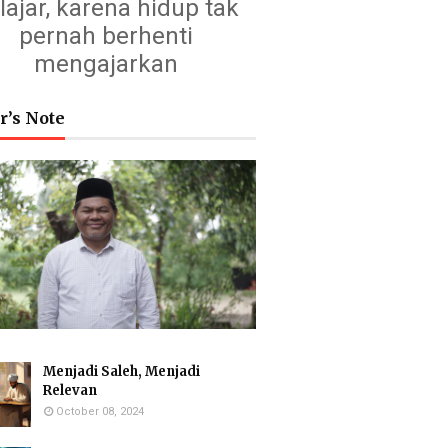
lajar, karena hidup tak
pernah berhenti
mengajarkan
r’s Note
Menjadi Saleh, Menjadi
Relevan
October 08, 2024