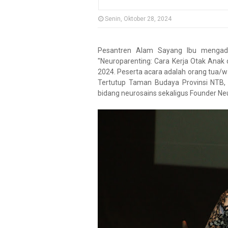
Senin, Oktober 28, 2024
Pesantren Alam Sayang Ibu mengad
"Neuroparenting: Cara Kerja Otak Ana
2024. Peserta acara adalah orang tua/w
Tertutup Taman Budaya Provinsi NTB, 
bidang neurosains sekaligus Founder Ne