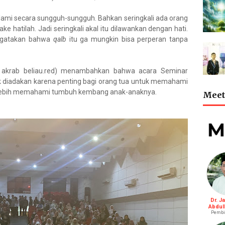
alami secara sungguh-sungguh. Bahkan seringkali ada orang
 hatilah. Jadi seringkali akal itu dilawankan dengan hati.
engatakan bahwa
qalb
itu ga mungkin bisa perperan tanpa
an akrab beliau.red) menambahkan bahwa acara Seminar
uk diadakan karena penting bagi orang tua untuk memahami
sa lebih memahami tumbuh kembang anak-anaknya.
Meet 
Dr. J
Abdul
Pembi