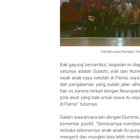
Foto Bersama Pemateri, Pim
Bak gayung bersambut, kegiatan ini diap
satunya adalah Sulastri, wali dari Nun
sejak anak saya sekolah di Pamsi, saya
dan pengalaman yang sudah jalan alha
hari ini, karena terkait dengan Neuropa
pola asuh yang baik untuk siswa itu sep
di Pamsi." tuturnya.
Dalam wawancara lain dengan Elumme, Ri
komentar positif, "Seminarnya member
terbuka sebenernya anak-anak itu punya 
mengerti dan mungkin bisa lebih memba