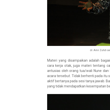
dr. Amir Zuhdi s
Materi yang disampaikan adalah baga
cara kerja otak, juga materi tentang 
antusias oleh orang tua/wali Nune dan 
acara tersebut. Tidak berhenti pada itu
aktif bertanya pada sesi tanya jawab. B
yang tidak mendapatkan kesempatan be