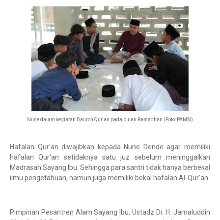
Nune dalam kegiatan Dauroh Qur'an pada bulan Ramadhan (Foto: PAMSI)
Hafalan Qur'an diwajibkan kepada Nune Dende agar memiliki
hafalan Qur'an setidaknya satu juz sebelum meninggalkan
Madrasah Sayang Ibu. Sehingga para santri tidak hanya berbekal
ilmu pengetahuan, namun juga memiliki bekal hafalan Al-Qur'an.
Pimpinan Pesantren Alam Sayang Ibu, Ustadz Dr. H. Jamaluddin