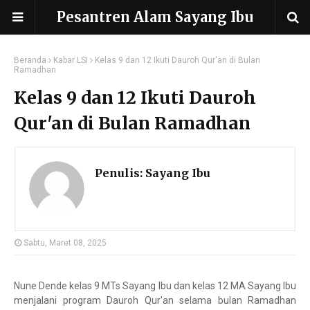
Pesantren Alam Sayang Ibu
Beranda
Kabar LSI
Kelas 9 dan 12 Ikuti Dauroh Qur'an di Bulan
Ramadhan
Kelas 9 dan 12 Ikuti Dauroh
Qur'an di Bulan Ramadhan
Penulis:
Sayang Ibu
Sabtu, Maret 08, 2025
Nune Dende kelas 9 MTs Sayang Ibu dan kelas 12 MA Sayang Ibu
menjalani program Dauroh Qur'an selama bulan Ramadhan