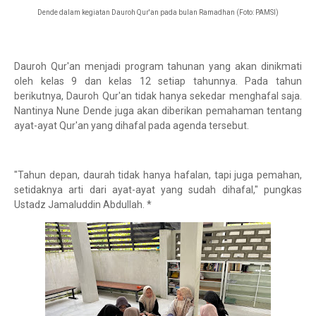
Dende dalam kegiatan Dauroh Qur'an pada bulan Ramadhan (Foto: PAMSI)
Dauroh Qur'an menjadi program tahunan yang akan dinikmati
oleh kelas 9 dan kelas 12 setiap tahunnya. Pada tahun
berikutnya, Dauroh Qur'an tidak hanya sekedar menghafal saja.
Nantinya Nune Dende juga akan diberikan pemahaman tentang
ayat-ayat Qur'an yang dihafal pada agenda tersebut.
"Tahun depan, daurah tidak hanya hafalan, tapi juga pemahan,
setidaknya arti dari ayat-ayat yang sudah dihafal," pungkas
Ustadz Jamaluddin Abdullah. *