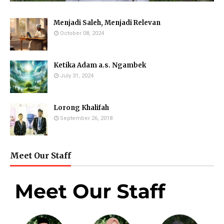
Menjadi Saleh, Menjadi Relevan
October 08, 2024
Ketika Adam a.s. Ngambek
July 31, 2024
Lorong Khalifah
September 26, 2018
Meet Our Staff