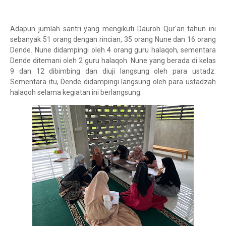
Adapun jumlah santri yang mengikuti Dauroh Qur'an tahun ini
sebanyak 51 orang dengan rincian, 35 orang Nune dan 16 orang
Dende. Nune didampingi oleh 4 orang guru halaqoh, sementara
Dende ditemani oleh 2 guru halaqoh. Nune yang berada di kelas
9 dan 12 dibimbing dan diuji langsung oleh para ustadz.
Sementara itu, Dende didampingi langsung oleh para ustadzah
halaqoh selama kegiatan ini berlangsung.