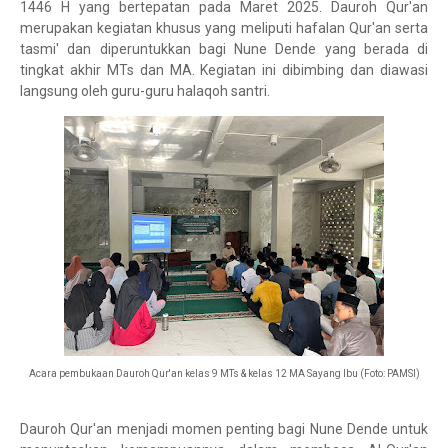
1446 H yang bertepatan pada Maret 2025. Dauroh Qur'an
merupakan kegiatan khusus yang meliputi hafalan Qur'an serta
tasmi' dan diperuntukkan bagi Nune Dende yang berada di
tingkat akhir MTs dan MA. Kegiatan ini dibimbing dan diawasi
langsung oleh guru-guru halaqoh santri.
Acara pembukaan Dauroh Qur'an kelas 9 MTs & kelas 12 MA Sayang Ibu (Foto: PAMSI)
Dauroh Qur'an menjadi momen penting bagi Nune Dende untuk