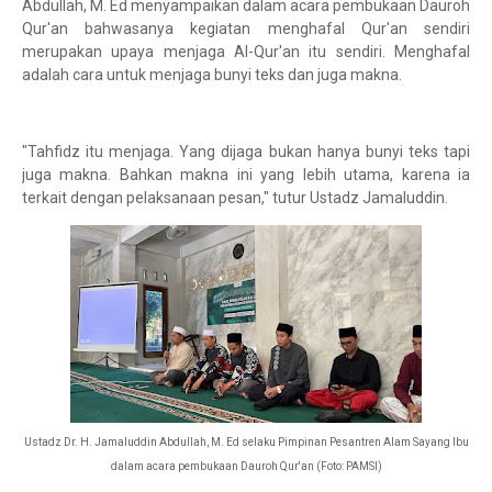
Abdullah, M. Ed menyampaikan dalam acara pembukaan Dauroh
Qur'an bahwasanya kegiatan menghafal Qur'an sendiri
merupakan upaya menjaga Al-Qur'an itu sendiri. Menghafal
adalah cara untuk menjaga bunyi teks dan juga makna.
"Tahfidz itu menjaga. Yang dijaga bukan hanya bunyi teks tapi
juga makna. Bahkan makna ini yang lebih utama, karena ia
terkait dengan pelaksanaan pesan," tutur Ustadz Jamaluddin.
Ustadz
Dr. H. Jamaluddin Abdullah, M. Ed selaku
Pimpinan Pesantren Alam Sayang Ibu
dalam acara pembukaan Dauroh Qur'an (Foto: PAMSI)