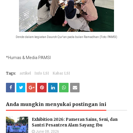
Dende dalam kegiatan Dauroh Qur'an pada bulan Ramadhan (Foto: PAMSI)
*Humas & Media PAMSI
Tags:
artikel
Info LSI
Kabar LSI
Anda mungkin menyukai postingan ini
Exhibition 2026: Pameran Sains, Seni, dan
Santri Pesantren Alam Sayang Ibu
June 08, 2026