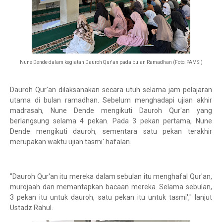
Nune Dende dalam kegiatan Dauroh Qur'an pada bulan Ramadhan (Foto: PAMSI)
Dauroh Qur'an dilaksanakan secara utuh selama jam pelajaran
utama di bulan ramadhan. Sebelum menghadapi ujian akhir
madrasah, Nune Dende mengikuti Dauroh Qur'an yang
berlangsung selama 4 pekan. Pada 3 pekan pertama, Nune
Dende mengikuti dauroh, sementara satu pekan terakhir
merupakan waktu ujian tasmi' hafalan.
"Dauroh Qur'an itu mereka dalam sebulan itu menghafal Qur'an,
murojaah dan memantapkan bacaan mereka. Selama sebulan,
3 pekan itu untuk dauroh, satu pekan itu untuk tasmi'," lanjut
Ustadz Rahul.