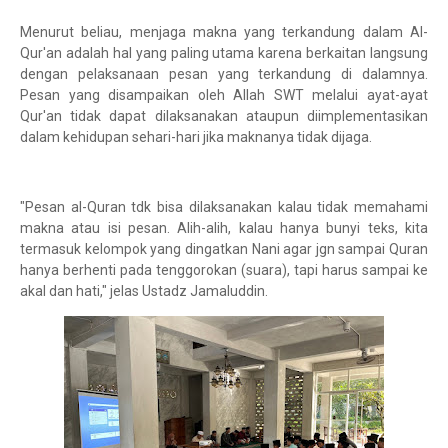
Menurut beliau, menjaga makna yang terkandung dalam Al-
Qur'an adalah hal yang paling utama karena berkaitan langsung
dengan pelaksanaan pesan yang terkandung di dalamnya.
Pesan yang disampaikan oleh Allah SWT melalui ayat-ayat
Qur'an tidak dapat dilaksanakan ataupun diimplementasikan
dalam kehidupan sehari-hari jika maknanya tidak dijaga.
"Pesan al-Quran tdk bisa dilaksanakan kalau tidak memahami
makna atau isi pesan. Alih-alih, kalau hanya bunyi teks, kita
termasuk kelompok yang dingatkan Nani agar jgn sampai Quran
hanya berhenti pada tenggorokan (suara), tapi harus sampai ke
akal dan hati," jelas Ustadz Jamaluddin.