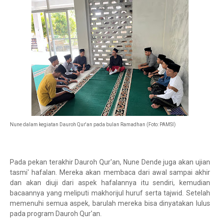
Nune dalam kegiatan Dauroh Qur'an pada bulan Ramadhan (Foto: PAMSI)
Pada pekan terakhir Dauroh Qur'an, Nune Dende juga akan ujian
tasmi' hafalan. Mereka akan membaca dari awal sampai akhir
dan akan diuji dari aspek hafalannya itu sendiri, kemudian
bacaannya yang meliputi makhorijul huruf serta tajwid. Setelah
memenuhi semua aspek, barulah mereka bisa dinyatakan lulus
pada program Dauroh Qur'an.