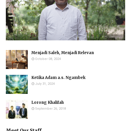
Menjadi Saleh, Menjadi Relevan
October 08, 2024
Ketika Adam a.s. Ngambek
July 31, 2024
Lorong Khalifah
September 26, 2018
Meet Our Staff