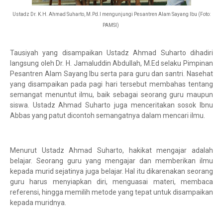
Ustadz Dr. K.H. Ahmad Suharto, M.Pd.I mengunjungi
Pesantren Alam Sayang Ibu (Foto:
PAMSI)
Tausiyah yang disampaikan Ustadz Ahmad Suharto dihadiri
langsung oleh Dr. H. Jamaluddin Abdullah, M.Ed selaku Pimpinan
Pesantren Alam Sayang Ibu serta para guru dan santri. Nasehat
yang disampaikan pada pagi hari tersebut membahas tentang
semangat menuntut ilmu, baik sebagai seorang guru maupun
siswa. Ustadz Ahmad Suharto juga menceritakan sosok Ibnu
Abbas yang patut dicontoh semangatnya dalam mencari ilmu.
Menurut Ustadz Ahmad Suharto, hakikat mengajar adalah
belajar. Seorang guru yang mengajar dan memberikan ilmu
kepada murid sejatinya juga belajar. Hal itu dikarenakan seorang
guru harus menyiapkan diri, menguasai materi, membaca
referensi, hingga memilih metode yang tepat untuk disampaikan
kepada muridnya.