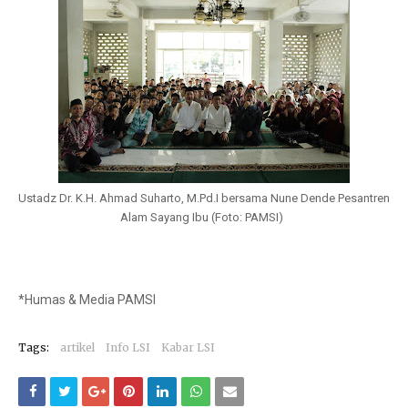
Ustadz Dr. K.H. Ahmad Suharto, M.Pd.I bersama Nune Dende
Pesantren
Alam Sayang Ibu (Foto: PAMSI)
*Humas & Media PAMSI
Tags:
artikel
Info LSI
Kabar LSI