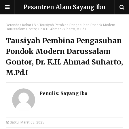
Pesantren Alam Sayang Ibu
Beranda
Kabar LSI
Tausiyah Pembina Pengasuhan Pondok Modern
Darussalam Gontor, Dr. K.H. Ahmad Suharto, M.Pd.I
Tausiyah Pembina Pengasuhan
Pondok Modern Darussalam
Gontor, Dr. K.H. Ahmad Suharto,
M.Pd.I
Penulis:
Sayang Ibu
Sabtu, Maret 08, 2025