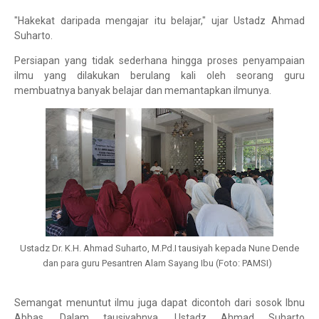
"Hakekat daripada mengajar itu belajar," ujar Ustadz Ahmad
Suharto.
Persiapan yang tidak sederhana hingga proses penyampaian
ilmu yang dilakukan berulang kali oleh seorang guru
membuatnya banyak belajar dan memantapkan ilmunya.
Ustadz Dr. K.H. Ahmad Suharto, M.Pd.I tausiyah kepada Nune Dende
dan para guru
Pesantren Alam Sayang Ibu (Foto: PAMSI)
Semangat menuntut ilmu juga dapat dicontoh dari sosok Ibnu
Abbas. Dalam tausiyahnya, Ustadz Ahmad Suharto