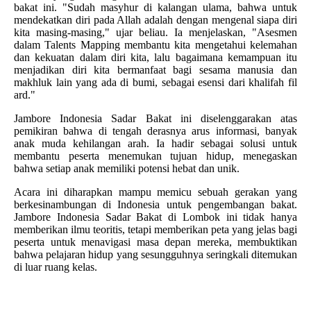
bakat ini. "Sudah masyhur di kalangan ulama, bahwa untuk
mendekatkan diri pada Allah adalah dengan mengenal siapa diri
kita masing-masing," ujar beliau. Ia menjelaskan, "Asesmen
dalam Talents Mapping membantu kita mengetahui kelemahan
dan kekuatan dalam diri kita, lalu bagaimana kemampuan itu
menjadikan diri kita bermanfaat bagi sesama manusia dan
makhluk lain yang ada di bumi, sebagai esensi dari khalifah fil
ard."
Jambore Indonesia Sadar Bakat ini diselenggarakan atas
pemikiran bahwa di tengah derasnya arus informasi, banyak
anak muda kehilangan arah. Ia hadir sebagai solusi untuk
membantu peserta menemukan tujuan hidup, menegaskan
bahwa setiap anak memiliki potensi hebat dan unik.
​Acara ini diharapkan mampu memicu sebuah gerakan yang
berkesinambungan di Indonesia untuk pengembangan bakat.
Jambore Indonesia Sadar Bakat di Lombok ini tidak hanya
memberikan ilmu teoritis, tetapi memberikan peta yang jelas bagi
peserta untuk menavigasi masa depan mereka, membuktikan
bahwa pelajaran hidup yang sesungguhnya seringkali ditemukan
di luar ruang kelas.