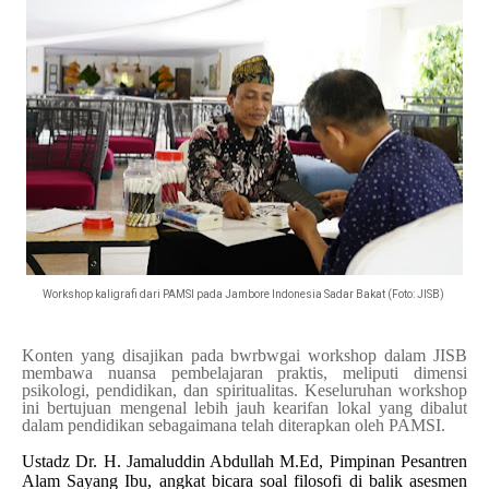
Workshop kaligrafi dari PAMSI pada Jambore Indonesia Sadar Bakat (Foto: JISB)
Konten yang disajikan pada bwrbwgai workshop dalam JISB
membawa nuansa pembelajaran praktis, meliputi dimensi
psikologi, pendidikan, dan spiritualitas. Keseluruhan workshop
ini bertujuan mengenal lebih jauh kearifan lokal yang dibalut
dalam pendidikan sebagaimana telah diterapkan oleh PAMSI.
​Ustadz Dr. H. Jamaluddin Abdullah M.Ed, Pimpinan Pesantren
Alam Sayang Ibu, angkat bicara soal filosofi di balik asesmen