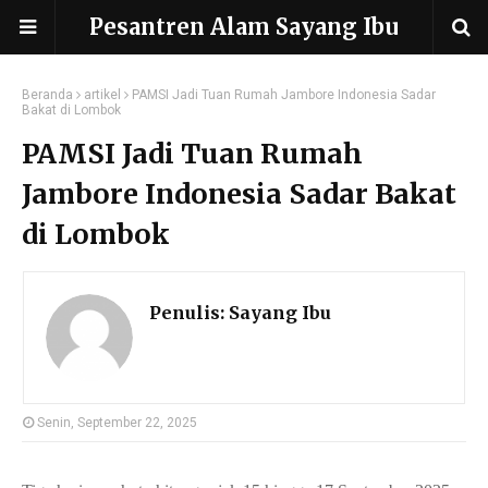
Pesantren Alam Sayang Ibu
Beranda
artikel
PAMSI Jadi Tuan Rumah Jambore Indonesia Sadar
Bakat di Lombok
PAMSI Jadi Tuan Rumah
Jambore Indonesia Sadar Bakat
di Lombok
Penulis:
Sayang Ibu
Senin, September 22, 2025