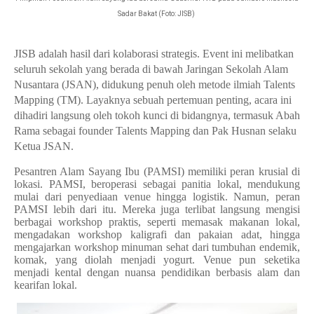
Sadar Bakat (Foto: JISB)
​JISB adalah hasil dari kolaborasi strategis. Event ini melibatkan
seluruh sekolah yang berada di bawah Jaringan Sekolah Alam
Nusantara (JSAN), didukung penuh oleh metode ilmiah Talents
Mapping (TM). Layaknya sebuah pertemuan penting, acara ini
dihadiri langsung oleh tokoh kunci di bidangnya, termasuk Abah
Rama sebagai founder Talents Mapping dan Pak Husnan selaku
Ketua JSAN.
Pesantren Alam Sayang Ibu (PAMSI) memiliki peran krusial di
lokasi. PAMSI, beroperasi sebagai panitia lokal, mendukung
mulai dari penyediaan venue hingga logistik. Namun, peran
PAMSI lebih dari itu. Mereka juga terlibat langsung mengisi
berbagai workshop praktis, seperti memasak makanan lokal,
mengadakan workshop kaligrafi dan pakaian adat, hingga
mengajarkan workshop minuman sehat dari tumbuhan endemik,
komak, yang diolah menjadi yogurt. Venue pun seketika
menjadi kental dengan nuansa pendidikan berbasis alam dan
kearifan lokal.