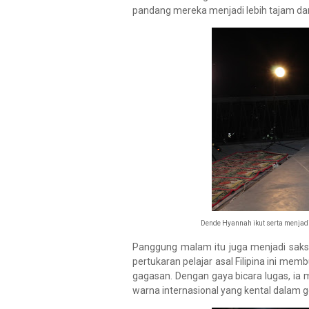
pandang mereka menjadi lebih tajam dan
Dende Hyannah ikut serta menjadi
Panggung malam itu juga menjadi sak
pertukaran pelajar asal Filipina ini m
gagasan. Dengan gaya bicara lugas, i
warna internasional yang kental dalam g