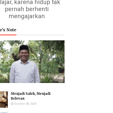
lajar, karena hidup tak
pernah berhenti
mengajarkan
r’s Note
Menjadi Saleh, Menjadi
Relevan
October 08, 2024