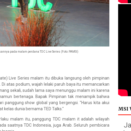
nnya pada malam perdana TDC Live Series (Foto: PAMSI)
ate) Live Series malam itu dibuka langsung oleh pimpinan
 Di atas podium, wajah lelaki paruh baya itu memancarkan
enang sekali, sudah lama saya menunggu malam ini karena
an namun bertenaga. Bapak Pimpinan tak menampik bahwa
ri panggung show global yang bergengsi. "Harus kita akui
MSI 
bat kelas dunia bernama TED Talks."
erlaku malam itu, panggung TDC malam it adalah wilayah
Ja
 ada saatnya TDC Indonesia, juga Arab. Seluruh pembicara