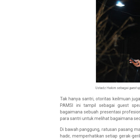
Ustadz Hakim sebagai
guest s
Tak hanya santri, otoritas keilmuan jug
PAMSI ini tampil sebagai guest spe
bagaimana sebuah presentasi profesiona
para santri untuk melihat bagaimana se
Di bawah panggung, ratusan pasang mat
hadir, memperhatikan setiap gerak-ge