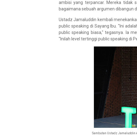
ambisi yang terpancar. Mereka tidak 
bagaimana sebuah argumen dibangun da
Ustadz Jamaluddin kembali menekankan 
public speaking di Sayang Ibu. "Ini ada
public speaking biasa," tegasnya. Ia
"Inilah level tertinggi public speaking di
Sambutan Ustadz Jamaluddin Ab