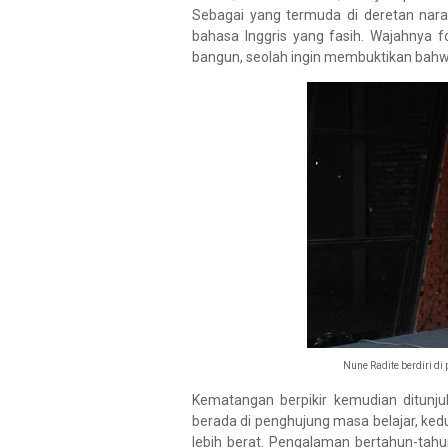
Sebagai yang termuda di deretan nar
bahasa Inggris yang fasih. Wajahnya f
bangun, seolah ingin membuktikan bahwa
Nune Radite berdiri di
Kematangan berpikir kemudian ditunju
berada di penghujung masa belajar, k
lebih berat. Pengalaman bertahun-tah