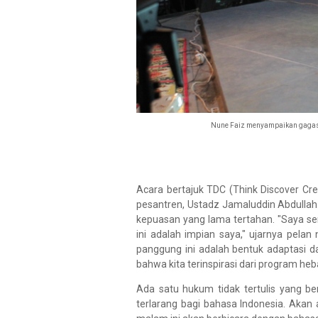
Nune Faiz menyampaikan gagasa
Acara bertajuk TDC (Think Discover Cre
pesantren, Ustadz Jamaluddin Abdullah.
kepuasan yang lama tertahan. "Saya s
ini adalah impian saya," ujarnya pel
panggung ini adalah bentuk adaptasi da
bahwa kita terinspirasi dari program he
Ada satu hukum tidak tertulis yang b
terlarang bagi bahasa Indonesia. Akan