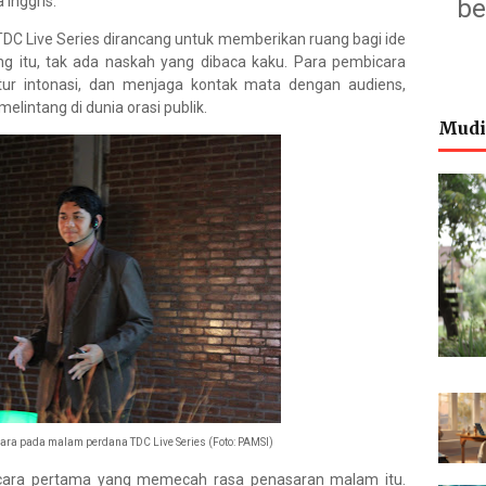
Inggris.
be
DC Live Series dirancang untuk memberikan ruang bagi ide
ng itu, tak ada naskah yang dibaca kaku. Para pembicara
ur intonasi, dan menjaga kontak mata dengan audiens,
elintang di dunia orasi publik.
Mudi
ra pada malam perdana TDC Live Series (Foto: PAMSI)
bicara pertama yang memecah rasa penasaran malam itu.