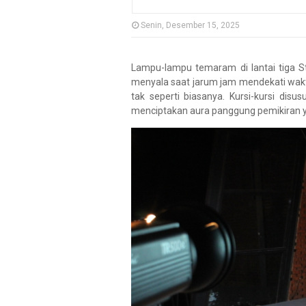
Senin, Desember 15, 2025
Lampu-lampu temaram di lantai tiga S
menyala saat jarum jam mendekati wak
tak seperti biasanya. Kursi-kursi di
menciptakan aura panggung pemikiran 