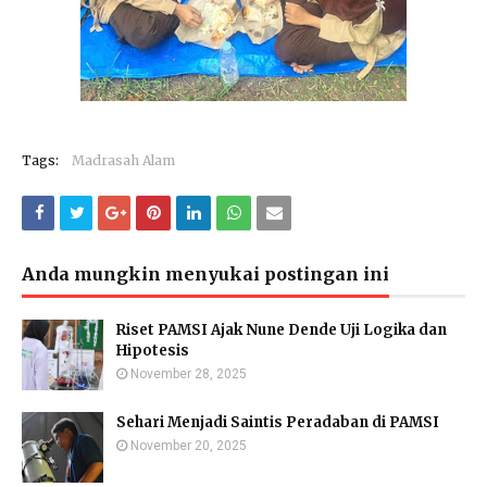
Tags:
Madrasah Alam
Anda mungkin menyukai postingan ini
Riset PAMSI Ajak Nune Dende Uji Logika dan
Hipotesis
November 28, 2025
Sehari Menjadi Saintis Peradaban di PAMSI
November 20, 2025