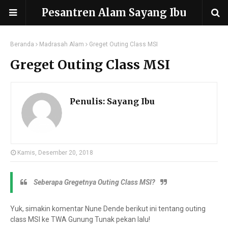
Pesantren Alam Sayang Ibu
Beranda
Madrasah Alam
Greget Outing Class MSI
Greget Outing Class MSI
Penulis:
Sayang Ibu
Kamis, Desember 20, 2018
Seberapa Gregetnya Outing Class MSI?
Yuk, simakin komentar Nune Dende berikut ini tentang outing
class MSI ke TWA Gunung Tunak pekan lalu!