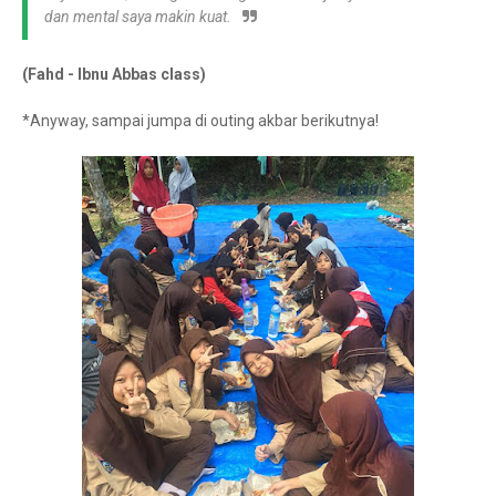
dan mental saya makin kuat.
(Fahd - Ibnu Abbas class)
*Anyway, sampai jumpa di outing akbar berikutnya!