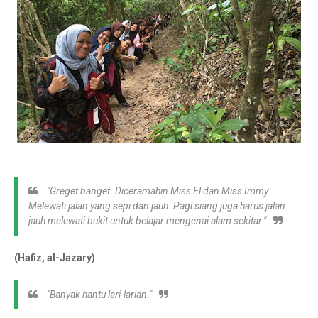
"Greget banget. Diceramahin Miss El dan Miss Immy.
Melewati jalan yang sepi dan jauh. Pagi siang juga harus jalan
jauh melewati bukit untuk belajar mengenai alam sekitar."
(Hafiz, al-Jazary)
"Banyak hantu lari-larian."